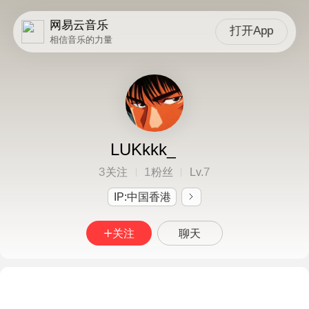
网易云音乐
打开App
相信音乐的力量
LUKkkk_
3
1
7
关注
粉丝
Lv.
IP:中国香港
关注
聊天