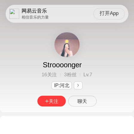
网易云音乐
打开App
相信音乐的力量
Stroooonger
16
3
7
关注
粉丝
Lv.
IP:河北
关注
聊天