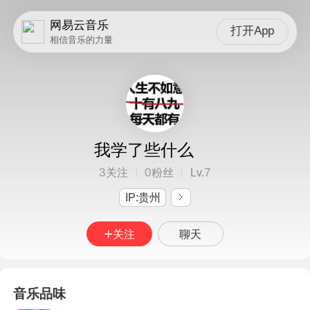
网易云音乐
打开App
相信音乐的力量
我学了些什么
3
0
7
关注
粉丝
Lv.
IP:贵州
关注
聊天
音乐品味