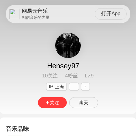
网易云音乐
打开App
相信音乐的力量
Hensey97
10
4
9
关注
粉丝
Lv.
IP:上海
关注
聊天
音乐品味