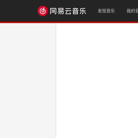
发现音乐
我的