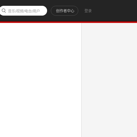
创作者中心
登录
音乐/视频/电台/用户