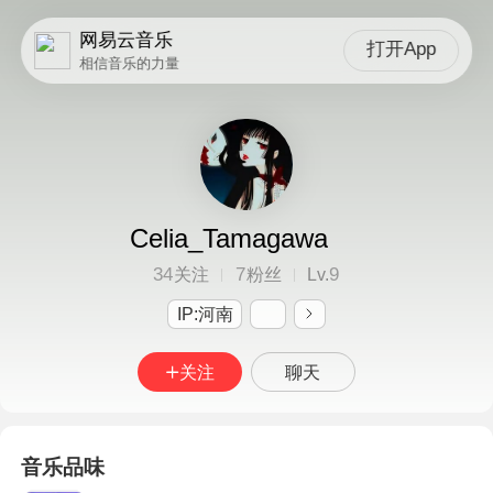
网易云音乐
打开App
相信音乐的力量
Celia_Tamagawa
34
7
9
关注
粉丝
Lv.
IP:河南
关注
聊天
音乐品味