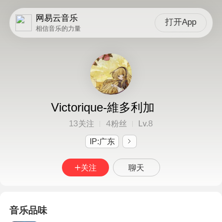
网易云音乐
打开App
相信音乐的力量
Victorique-維多利加
13
4
8
关注
粉丝
Lv.
IP:广东
关注
聊天
音乐品味