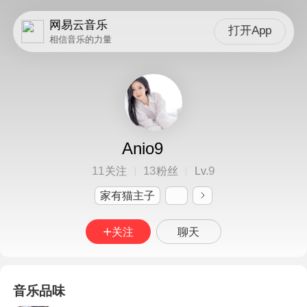
网易云音乐
打开App
相信音乐的力量
Anio9
11
13
9
关注
粉丝
Lv.
家有猫主子
关注
聊天
音乐品味