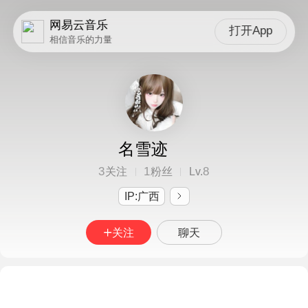
网易云音乐
打开App
相信音乐的力量
名雪迹
3
1
8
关注
粉丝
Lv.
IP:广西
关注
聊天