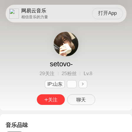
网易云音乐
打开App
相信音乐的力量
setovo-
29
25
8
关注
粉丝
Lv.
IP:山东
关注
聊天
音乐品味