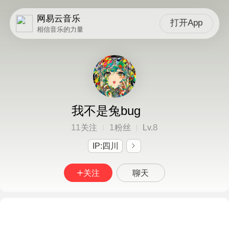
网易云音乐
打开App
相信音乐的力量
我不是兔bug
11
1
8
关注
粉丝
Lv.
IP:四川
关注
聊天