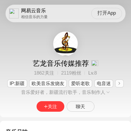
网易云音乐
打开App
相信音乐的力量
艺龙音乐传媒推荐
1862
2119
8
关注
粉丝
Lv.
IP:新疆
欧美音乐发烧友
爱听老歌
电音迷
音乐爱好者，新疆流行歌手，音乐制作人
关注
聊天