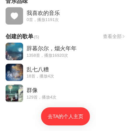
音乐品味
我喜欢的音乐
0首，播放1191次
创建的歌单
查看全部
(
5
)
辞暮尔尔，烟火年年
1358首，播放16920次
乱七八糟
18首，播放4次
群像
129首，播放4次
去TA的个人主页