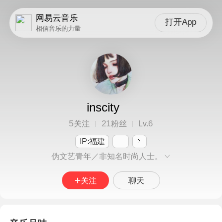
网易云音乐
打开App
相信音乐的力量
inscity
5
21
6
关注
粉丝
Lv.
IP:福建
伪文艺青年／非知名时尚人士。
关注
聊天