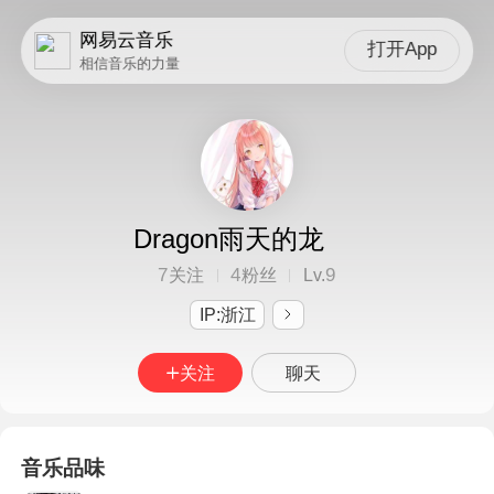
网易云音乐
打开App
相信音乐的力量
Dragon雨天的龙
7
4
9
关注
粉丝
Lv.
IP:浙江
关注
聊天
音乐品味