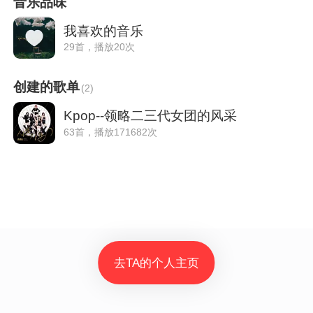
音乐品味
我喜欢的音乐
29首，播放20次
创建的歌单
(
2
)
Kpop--领略二三代女团的风采
63首，播放171682次
去TA的个人主页