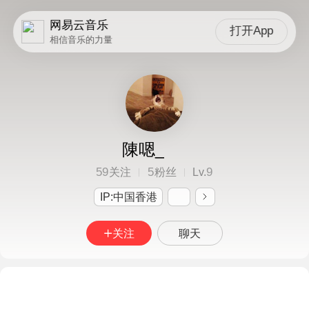
网易云音乐
打开App
相信音乐的力量
陳嗯_
59
5
9
关注
粉丝
Lv.
IP:中国香港
关注
聊天