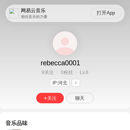
网易云音乐
打开App
相信音乐的力量
rebecca0001
9
0
8
关注
粉丝
Lv.
IP:河北
关注
聊天
音乐品味