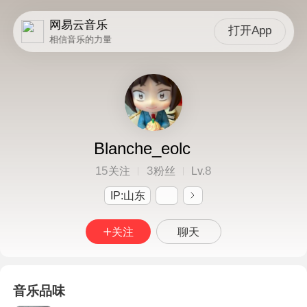
网易云音乐
打开App
相信音乐的力量
Blanche_eolc
15
3
8
关注
粉丝
Lv.
IP:山东
关注
聊天
音乐品味