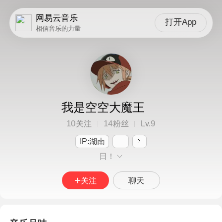
网易云音乐
打开App
相信音乐的力量
我是空空大魔王
10
14
9
关注
粉丝
Lv.
IP:湖南
日！
关注
聊天