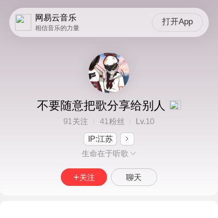
网易云音乐
打开App
相信音乐的力量
不要随意把歌分享给别人
91
41
10
关注
粉丝
Lv.
IP:江苏
生命在于听歌
关注
聊天