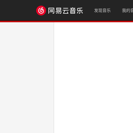
发现音乐
我的