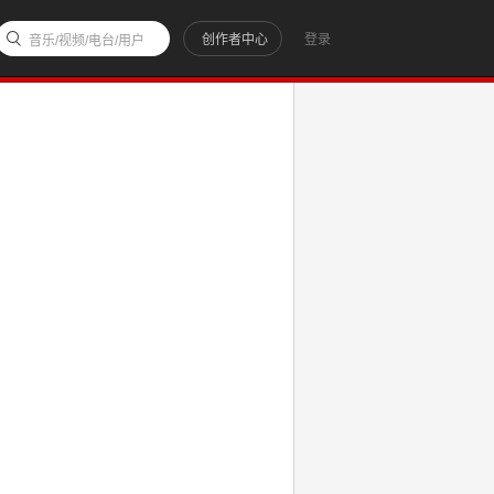
创作者中心
登录
音乐/视频/电台/用户