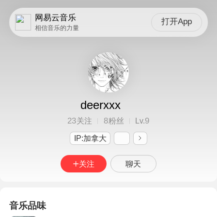
网易云音乐
打开App
相信音乐的力量
deerxxx
23
8
9
关注
粉丝
Lv.
IP:加拿大
关注
聊天
音乐品味