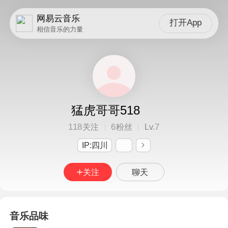
网易云音乐
打开App
相信音乐的力量
猛虎哥哥518
118
6
7
关注
粉丝
Lv.
IP:四川
关注
聊天
音乐品味