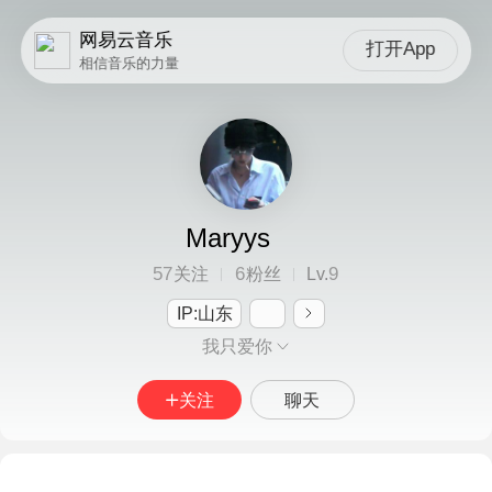
网易云音乐
打开App
相信音乐的力量
Maryys
57
6
9
关注
粉丝
Lv.
IP:山东
我只爱你
关注
聊天