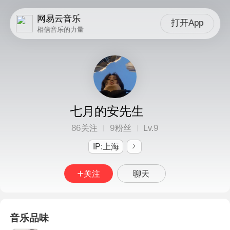
网易云音乐
打开App
相信音乐的力量
七月的安先生
86
9
9
关注
粉丝
Lv.
IP:上海
关注
聊天
音乐品味