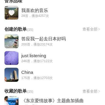
音乐品味
我喜欢的音乐
28首，播放4257次
创建的歌单
查看全部
(
15
)
答应我一起去日本好吗
200首，播放23174次
just listening
246首，播放17122次
China
175首，播放12703次
收藏的歌单
查看全部
(
15
)
《东京爱情故事》主题曲加插曲