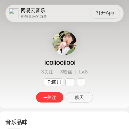
网易云音乐
打开App
相信音乐的力量
iooiiooiiooi
3
3
8
关注
粉丝
Lv.
IP:四川
关注
聊天
音乐品味