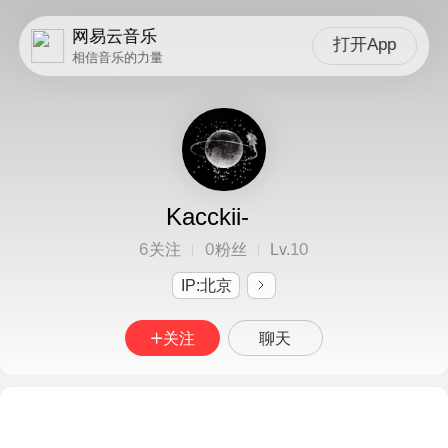
网易云音乐
打开App
相信音乐的力量
Kacckii-
6
0
10
关注
粉丝
Lv.
IP:北京
关注
聊天