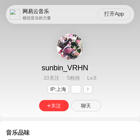
网易云音乐
打开App
相信音乐的力量
sunbin_VRHN
33
5
8
关注
粉丝
Lv.
IP:上海
关注
聊天
音乐品味