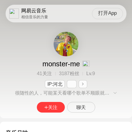
网易云音乐
打开App
相信音乐的力量
monster-me
41
3187
9
关注
粉丝
Lv.
IP:河北
很随性的人，可能某天看哪个歌单不顺眼就顺手删了。
关注
聊天