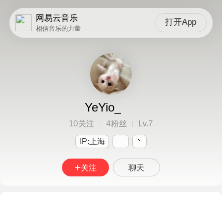
网易云音乐
打开App
相信音乐的力量
YeYio_
10
4
7
关注
粉丝
Lv.
IP:上海
关注
聊天