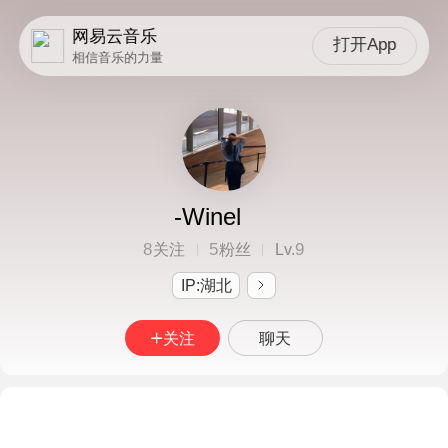
网易云音乐
打开App
相信音乐的力量
-Winel
8
5
9
关注
粉丝
Lv.
IP:湖北
关注
聊天