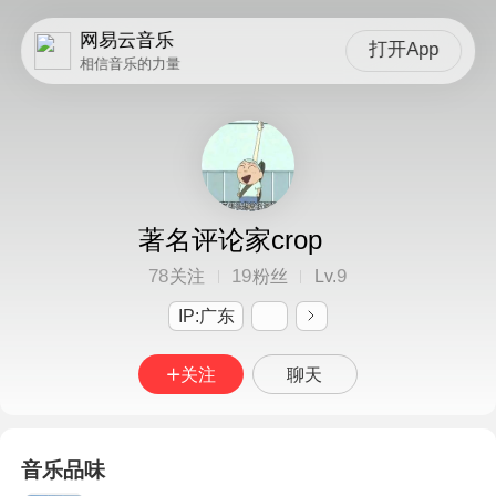
网易云音乐
打开App
相信音乐的力量
著名评论家crop
78
19
9
关注
粉丝
Lv.
IP:广东
关注
聊天
音乐品味