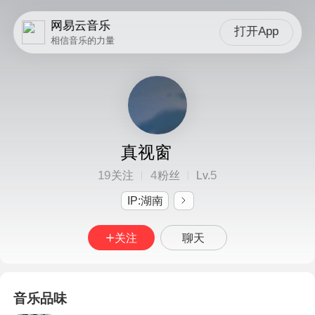
网易云音乐
打开App
相信音乐的力量
真视窗
19
4
5
关注
粉丝
Lv.
IP:湖南
关注
聊天
音乐品味