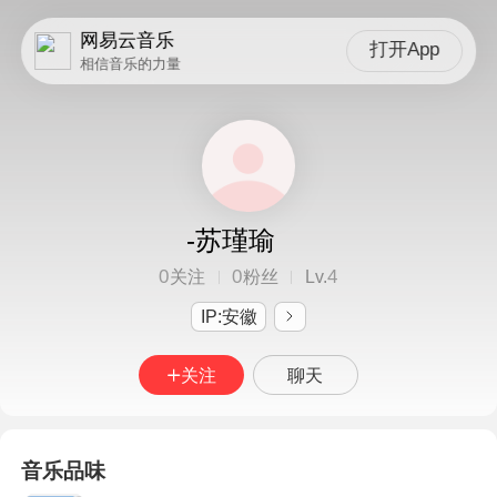
网易云音乐
打开App
相信音乐的力量
-苏瑾瑜
0
0
4
关注
粉丝
Lv.
IP:安徽
关注
聊天
音乐品味