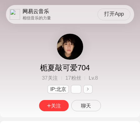
网易云音乐
打开App
相信音乐的力量
栀夏敲可爱704
37
17
8
关注
粉丝
Lv.
IP:北京
关注
聊天