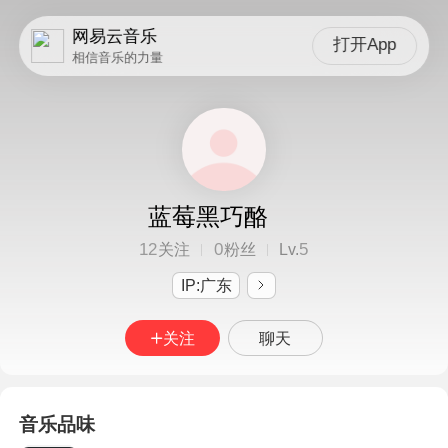
网易云音乐
打开App
相信音乐的力量
蓝莓黑巧酪
12
0
5
关注
粉丝
Lv.
IP:广东
关注
聊天
音乐品味