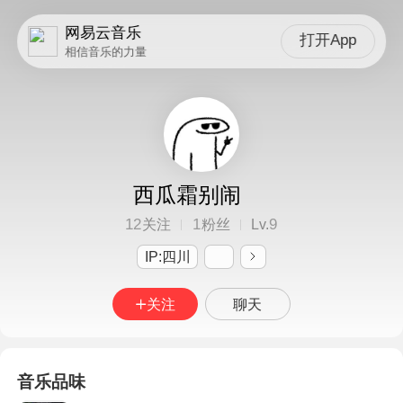
网易云音乐
打开App
相信音乐的力量
西瓜霜别闹
12
1
9
关注
粉丝
Lv.
IP:四川
关注
聊天
音乐品味