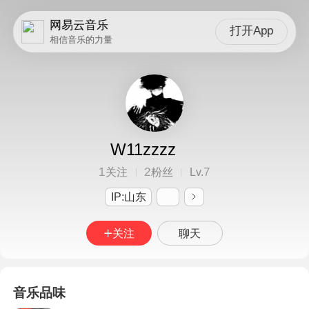
网易云音乐
打开App
相信音乐的力量
W11zzzz
1
2
7
关注
粉丝
Lv.
IP:山东
关注
聊天
音乐品味