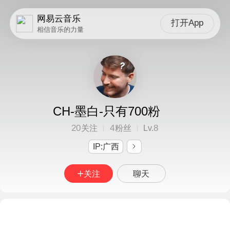
网易云音乐
打开App
相信音乐的力量
CH-墨白-只有700粉
20
4
8
关注
粉丝
Lv.
IP:广西
关注
聊天