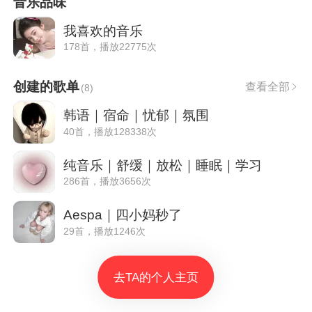
音乐品味
我喜欢的音乐
178首，播放22775次
创建的歌单
查看全部
(
8
)
韩语｜宿命｜忧郁｜氛围
40首，播放128338次
纯音乐｜舒缓｜放松｜睡眠｜学习
286首，播放3656次
Aespa｜四小妈秒了
29首，播放1246次
去TA的个人主页