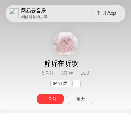
网易云音乐
打开App
相信音乐的力量
昕昕在听歌
5
3
8
关注
粉丝
Lv.
IP:江西
关注
聊天