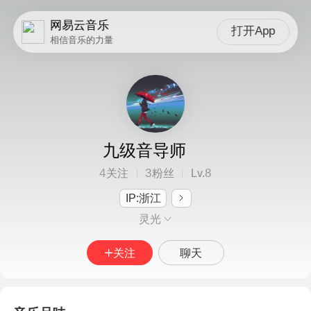
网易云音乐
打开App
相信音乐的力量
九级音导师
4
3
8
关注
粉丝
Lv.
IP:浙江
灵光
关注
聊天