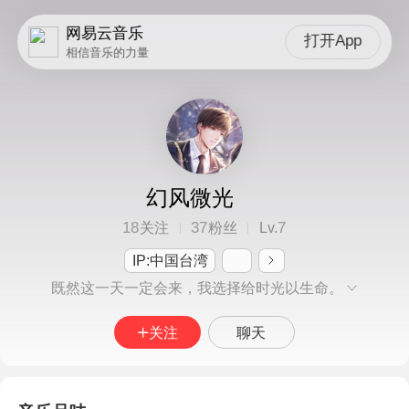
网易云音乐
打开App
相信音乐的力量
幻风微光
18
37
7
关注
粉丝
Lv.
IP:中国台湾
既然这一天一定会来，我选择给时光以生命。
关注
聊天