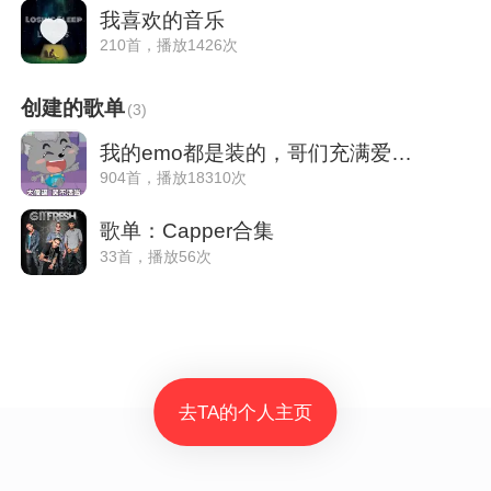
我喜欢的音乐
210首，播放1426次
创建的歌单
(
3
)
我的emo都是装的，哥们充满爱和希望
904首，播放18310次
歌单：Capper合集
33首，播放56次
去TA的个人主页