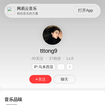
网易云音乐
打开App
相信音乐的力量
tttong9
49
37
8
关注
粉丝
Lv.
IP:马来西亚
关注
聊天
音乐品味