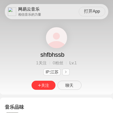
网易云音乐
打开App
相信音乐的力量
shfbhssb
1
0
1
关注
粉丝
Lv.
IP:江苏
关注
聊天
音乐品味