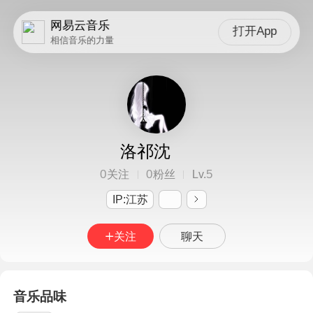
网易云音乐
打开App
相信音乐的力量
洛祁沈
0
0
5
关注
粉丝
Lv.
IP:江苏
关注
聊天
音乐品味