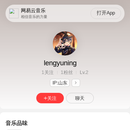
网易云音乐
打开App
相信音乐的力量
lengyuning
1
1
2
关注
粉丝
Lv.
IP:山东
关注
聊天
音乐品味