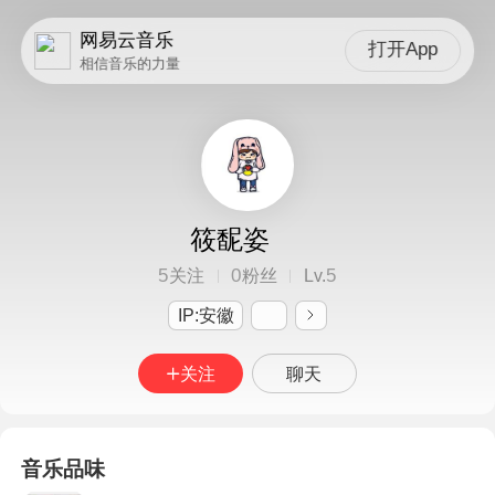
网易云音乐
打开App
相信音乐的力量
筱馜姿
5
0
5
关注
粉丝
Lv.
IP:安徽
关注
聊天
音乐品味